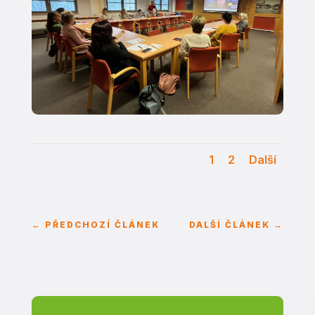
1
2
Další
←
PŘEDCHOZÍ ČLÁNEK
DALŠÍ ČLÁNEK
→