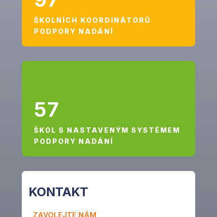
ŠKOLNÍCH KOORDINÁTORŮ
PODPORY NADÁNÍ
57
ŠKOL S NASTAVENÝM SYSTÉMEM
PODPORY NADÁNÍ
KONTAKT
ZAVOLEJTE NÁM