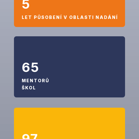
5
LET PŮSOBENÍ V OBLASTI NADÁNÍ
65
MENTORŮ
ŠKOL
97