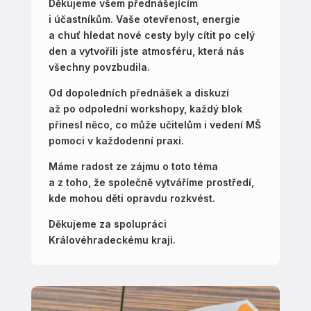
Děkujeme všem přednášejícím
i účastníkům. Vaše otevřenost, energie
a chuť hledat nové cesty byly cítit po celý
den a vytvořili jste atmosféru, která nás
všechny povzbudila.
Od dopoledních přednášek a diskuzí
až po odpolední workshopy, každý blok
přinesl něco, co může učitelům i vedení MŠ
pomoci v každodenní praxi.
Máme radost ze zájmu o toto téma
a z toho, že společně vytváříme prostředí,
kde mohou děti opravdu rozkvést.
Děkujeme za spolupráci
Královéhradeckému kraji.