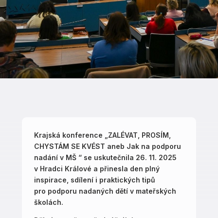
Krajská konference „ZALÉVAT, PROSÍM,
CHYSTÁM SE KVÉST aneb Jak na podporu
nadání v MŠ “ se uskutečnila 26. 11. 2025
v Hradci Králové a přinesla den plný
inspirace, sdílení i praktických tipů
pro podporu nadaných dětí v mateřských
školách.