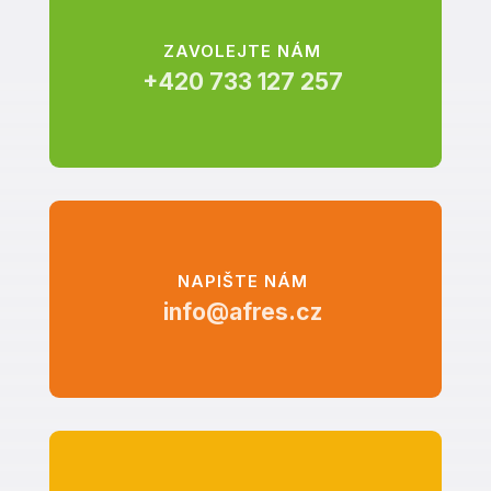
ZAVOLEJTE NÁM
+420 733 127 257
NAPIŠTE NÁM
info@afres.cz