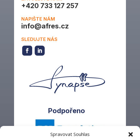
+420 733 127 257
NAPIŠTE NÁM
info@afres.cz
SLEDUJTE NÁS
Podpořeno
Spravovat Souhlas