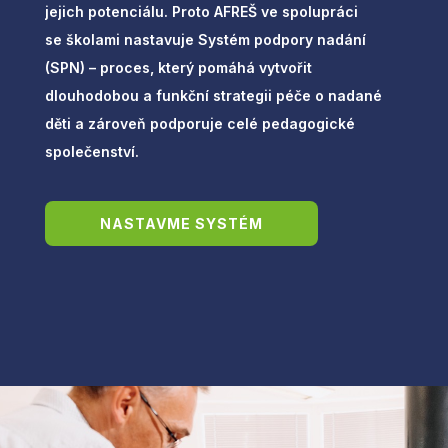
jejich potenciálu. Proto AFREŠ ve spolupráci
se školami nastavuje Systém podpory nadání
(SPN) – proces, který pomáhá vytvořit
dlouhodobou a funkční strategii péče o nadané
děti a zároveň podporuje celé pedagogické
společenství.
NASTAVME SYSTÉM