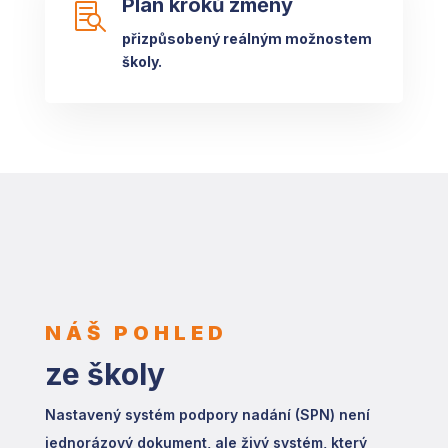
Plán kroků změny

přizpůsobený reálným možnostem
školy.
NÁŠ POHLED
ze školy
Nastavený systém podpory nadání (SPN) není
jednorázový dokument, ale živý systém, který