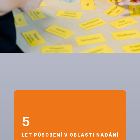
5
LET PŮSOBENÍ V OBLASTI NADÁNÍ