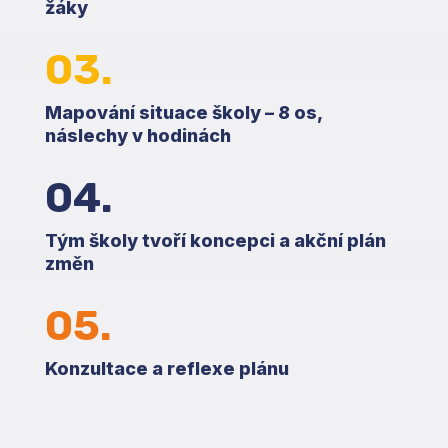
žáky
03.
Mapování situace školy – 8 os,
náslechy v hodinách
04.
Tým školy tvoří koncepci a akční plán
změn
05.
Konzultace a reflexe plánu