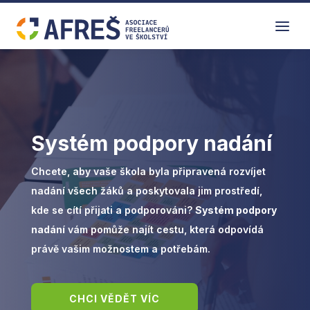
a
Systém podpory nadání
Chcete, aby vaše škola byla připravená rozvíjet
nadání všech žáků a poskytovala jim prostředí,
kde se cítí přijati a podporováni?
Systém podpory
nadání
vám pomůže najít cestu, která odpovídá
právě vašim možnostem a potřebám.
CHCI VĚDĚT VÍC