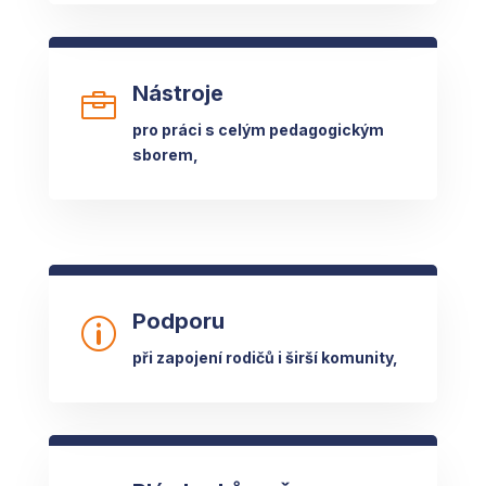
Nástroje

pro práci s celým pedagogickým
sborem,
Podporu
p
při zapojení rodičů i širší komunity,