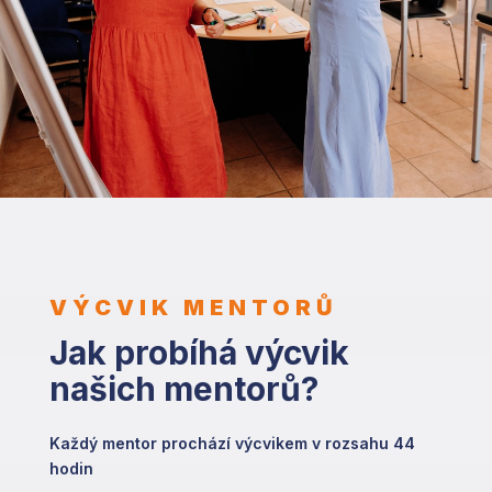
VÝCVIK MENTORŮ
Jak probíhá výcvik
našich mentorů?
Každý mentor prochází výcvikem v rozsahu 44
hodin