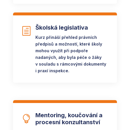
Školská legislativa
h
Kurz přináší přehled právních
předpisů a možností, které školy
mohou využít při podpoře
nadaných, aby byla péče o žáky
v souladu s rámcovými dokumenty
i praxí inspekce.
Mentoring, koučování a

procesní konzultanství