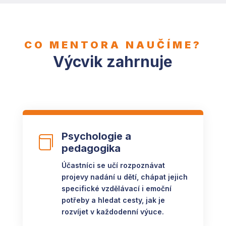
CO MENTORA NAUČÍME?
Výcvik zahrnuje
Psychologie a

pedagogika
Účastníci se učí rozpoznávat
projevy nadání u dětí, chápat jejich
specifické vzdělávací i emoční
potřeby a hledat cesty, jak je
rozvíjet v každodenní výuce.