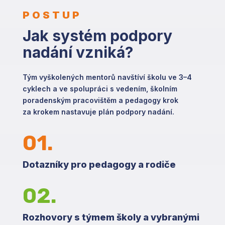
POSTUP
Jak systém podpory
nadání vzniká?
Tým vyškolených mentorů navštíví školu ve 3–4
cyklech a ve spolupráci s vedením, školním
poradenským pracovištěm a pedagogy krok
za krokem nastavuje plán podpory nadání.
01.
Dotazníky pro pedagogy a rodiče
02.
Rozhovory s týmem školy a vybranými