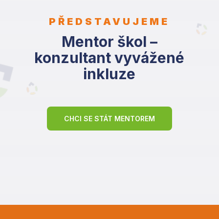
PŘEDSTAVUJEME
Mentor škol –
konzultant vyvážené
inkluze
CHCI SE STÁT MENTOREM