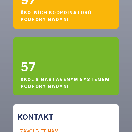
ŠKOLNÍCH KOORDINÁTORŮ
PODPORY NADÁNÍ
57
ŠKOL S NASTAVENÝM SYSTÉMEM
PODPORY NADÁNÍ
KONTAKT
ZAVOLEJTE NÁM