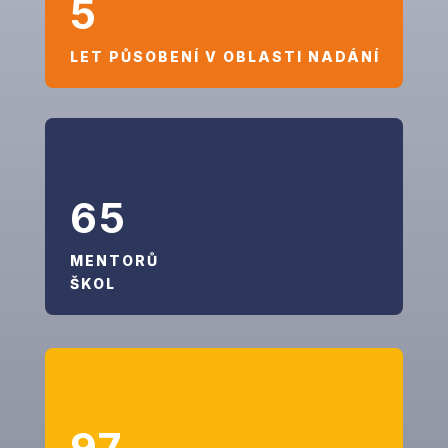
5
LET PŮSOBENÍ V OBLASTI NADÁNÍ
65
MENTORŮ
ŠKOL
97