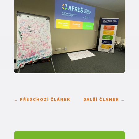
←
PŘEDCHOZÍ ČLÁNEK
DALŠÍ ČLÁNEK
→