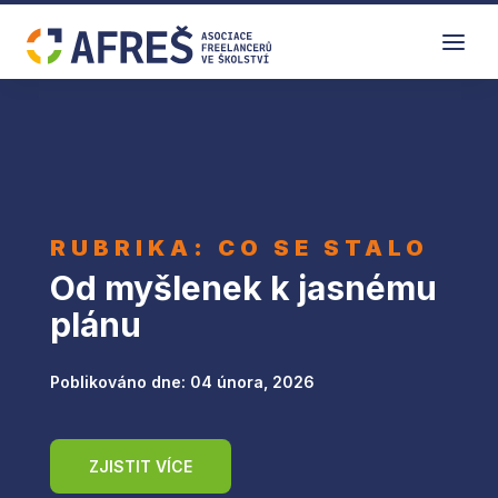
a
RUBRIKA: CO SE STALO
Od myšlenek k jasnému
plánu
Poblikováno dne: 04 února, 2026
ZJISTIT VÍCE