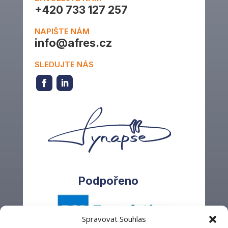
+420 733 127 257
NAPIŠTE NÁM
info@afres.cz
SLEDUJTE NÁS
Podpořeno
Spravovat Souhlas