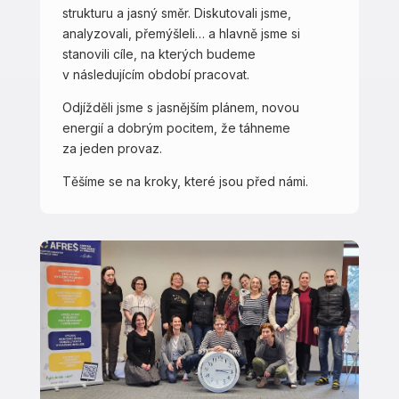
strukturu a jasný směr. Diskutovali jsme,
analyzovali, přemýšleli… a hlavně jsme si
stanovili cíle, na kterých budeme
v následujícím období pracovat.
Odjížděli jsme s jasnějším plánem, novou
energií a dobrým pocitem, že táhneme
za jeden provaz.
Těšíme se na kroky, které jsou před námi.