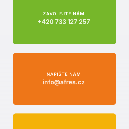
ZAVOLEJTE NÁM
+420 733 127 257
NAPIŠTE NÁM
info@afres.cz