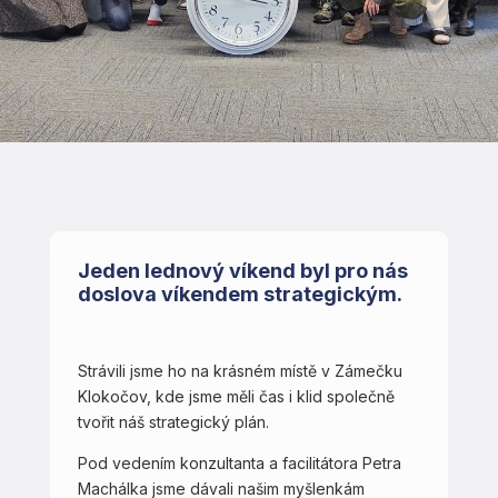
Jeden lednový víkend byl pro nás
doslova víkendem strategickým.
Strávili jsme ho na krásném místě v Zámečku
Klokočov, kde jsme měli čas i klid společně
tvořit náš strategický plán.
Pod vedením konzultanta a facilitátora Petra
Machálka jsme dávali našim myšlenkám